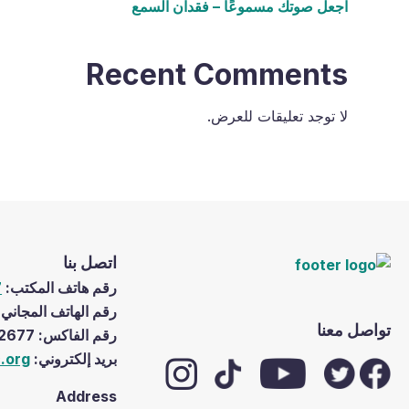
اجعل صوتك مسموعًا – فقدان السمع
Recent Comments
لا توجد تعليقات للعرض.
اتصل بنا
رقم ھاتف المكتب:
7
رقم الھاتف المجاني
تواصل معنا
رقم الفاكس: Fax Number (517) 333-2677
برید إلكتروني:
.org
Address